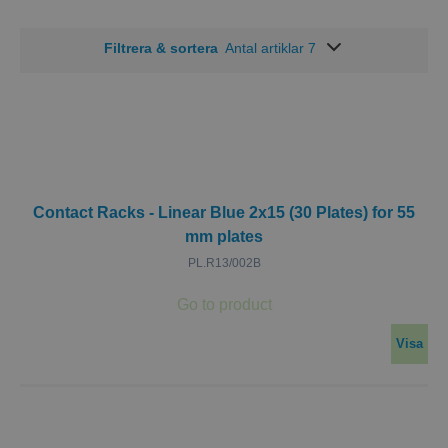
Filtrera & sortera
Antal artiklar 7
Contact Racks - Linear Blue 2x15 (30 Plates) for 55
mm plates
PL.R13/002B
Visa