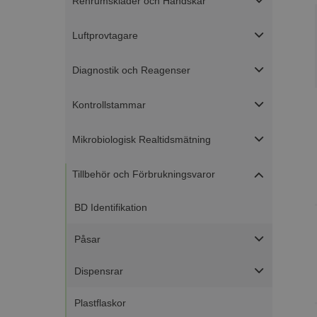
Renrumskläder och Handskar
Luftprovtagare
Diagnostik och Reagenser
Kontrollstammar
Mikrobiologisk Realtidsmätning
Tillbehör och Förbrukningsvaror
BD Identifikation
Påsar
Dispensrar
Plastflaskor