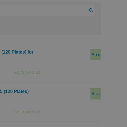
(120 Plates) for
Visa
 (120 Plates)
Visa