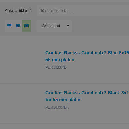
Antal artiklar
7
Artikelkod
Contact Racks - Combo 4x2 Blue 8x15 
55 mm plates
PL.R13/007B
Contact Racks - Combo 4x2 Black 8x15
for 55 mm plates
PL.R13/007BK