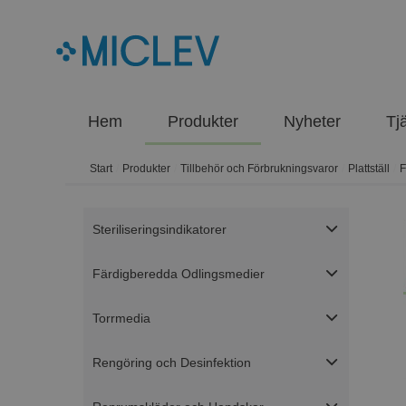
Hem
Produkter
Nyheter
Tj
Start
/
Produkter
/
Tillbehör och Förbrukningsvaror
/
Plattställ
/
F
Steriliseringsindikatorer
Färdigberedda Odlingsmedier
Torrmedia
Rengöring och Desinfektion