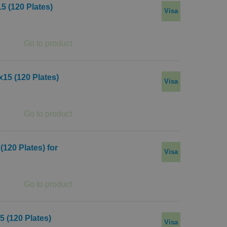
 (120 Plates)
Visa
15 (120 Plates)
Visa
120 Plates) for
Visa
 (120 Plates)
Visa