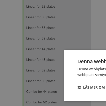
Linear for 22 plates
Linear for 30 plates
Linear for 33 plates
Linear for 39 plates
Linear for 44 plates
Linear for 45 plates
Denna webb
Denna webbplats 
Linear for 52 plates
webbplats samtyck
Linear for 60 plates
LÄS MER OM
Combo for 44 plates
Strikt
Combo for 52 plates
nödvändigt