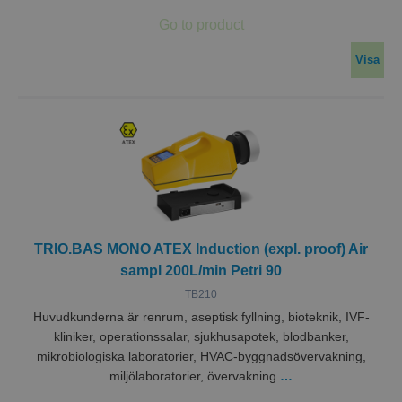
Visa
TRIO.BAS MONO ATEX Induction (expl. proof) Air
sampl 200L/min Petri 90
TB210
Huvudkunderna är renrum, aseptisk fyllning, bioteknik, IVF-
kliniker, operationssalar, sjukhusapotek, blodbanker,
mikrobiologiska laboratorier, HVAC-byggnadsövervakning,
miljölaboratorier, övervakning
…