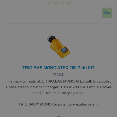
Visa
TRIO.BAS MONO ATEX 200 Petri KIT
TB210K
The pack consists of: 1 TRIO.BAS MONO ATEX with Bluetooth ,
1 base station induction charger, 1 s/s ASPI HEAD with s/s cover
head, 1 robustus carrying case.
TRIO.BAS™ MONO for potentially explosive env
…