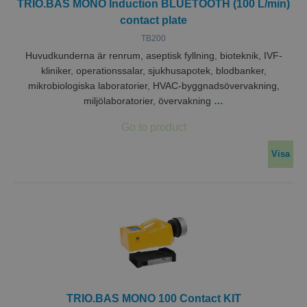
TRIO.BAS MONO Induction BLUETOOTH (100 L/min)
contact plate
TB200
Huvudkunderna är renrum, aseptisk fyllning, bioteknik, IVF-
kliniker, operationssalar, sjukhusapotek, blodbanker,
mikrobiologiska laboratorier, HVAC-byggnadsövervakning,
miljölaboratorier, övervakning
…
Visa
TRIO.BAS MONO 100 Contact KIT