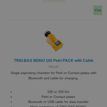
Visa
TRIO.BAS MONO 100 Petri PACK with Cable
TB212K
Single aspirating chamber for Petri or Contact plates with
Bluetooth and cable for charging.
100 or 200 l/m
Petri or Contact plates
Bluetooth or USB cable for data transfer
Main customers of TRIO.BAS MONO