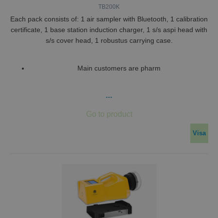
TB200K
Each pack consists of: 1 air sampler with Bluetooth, 1 calibration
certificate, 1 base station induction charger, 1 s/s aspi head with
s/s cover head, 1 robustus carrying case.
Main customers are pharm
…
Visa