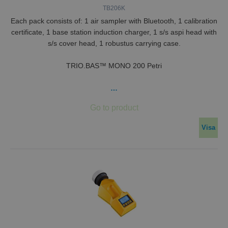
TB206K
Each pack consists of: 1 air sampler with Bluetooth, 1 calibration
certificate, 1 base station induction charger, 1 s/s aspi head with
s/s cover head, 1 robustus carrying case.
TRIO.BAS™ MONO 200 Petri
…
Visa