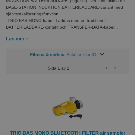
INDUKTION BATTERILADDARE, (ingår ej). Det finns också en
BASE-STATION INDUKTION BATTERILADDARE-variant med
självtestkalibreringsfunktion.
-TRIO.BAS.MONO-kabel: Laddas med en traditionell
BATTERILADDARE-kontakt och TRANSFER-DATA-kabel...
Läs mer +
Filtrera & sortera
Antal artiklar 31
Sida
1
av
2
TRIO.BAS MONO BLUETOOTH FILTER air sampler