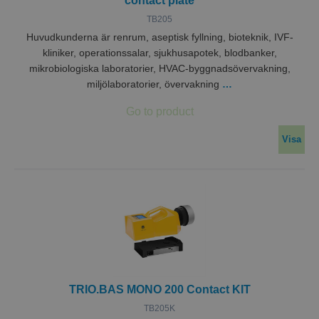
contact plate
TB205
Huvudkunderna är renrum, aseptisk fyllning, bioteknik, IVF-
kliniker, operationssalar, sjukhusapotek, blodbanker,
mikrobiologiska laboratorier, HVAC-byggnadsövervakning,
miljölaboratorier, övervakning
…
Visa
TRIO.BAS MONO 200 Contact KIT
TB205K