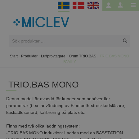
Start
/
Produkter
/
Luftprovtagare
/
Orum TRIO.BAS
/
TRIO.BAS MONO
FAMILY
TRIO.BAS MONO
Denna modell är avsedd för kunder som behöver fler
parametrar (t.ex. användning av Bluetooth-streckkodsläsare,
kaskadlösenord, kalibrering på plats etc.
Finns med två olika laddningssystem:
-TRIO.BAS.MONO induktion: Laddas med en BASSTATION