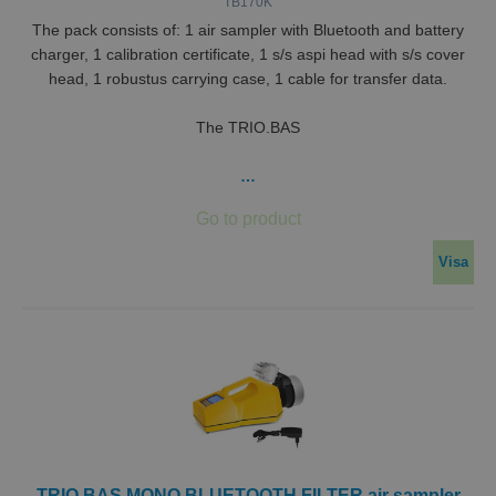
TB170K
The pack consists of: 1 air sampler with Bluetooth and battery
charger, 1 calibration certificate, 1 s/s aspi head with s/s cover
head, 1 robustus carrying case, 1 cable for transfer data.
The TRIO.BAS
…
Visa
TRIO.BAS MONO BLUETOOTH FILTER air sampler