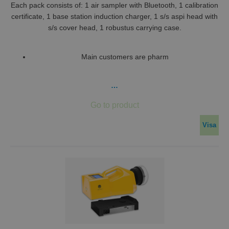
Each pack consists of: 1 air sampler with Bluetooth, 1 calibration
certificate, 1 base station induction charger, 1 s/s aspi head with
s/s cover head, 1 robustus carrying case.
Main customers are pharm
…
Visa