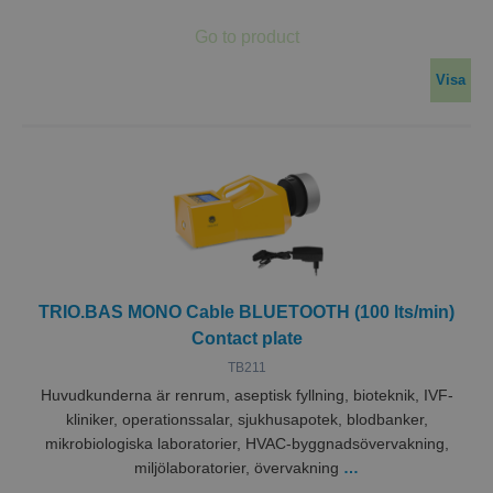
Visa
TRIO.BAS MONO Cable BLUETOOTH (100 lts/min)
Contact plate
TB211
Huvudkunderna är renrum, aseptisk fyllning, bioteknik, IVF-
kliniker, operationssalar, sjukhusapotek, blodbanker,
mikrobiologiska laboratorier, HVAC-byggnadsövervakning,
miljölaboratorier, övervakning
…