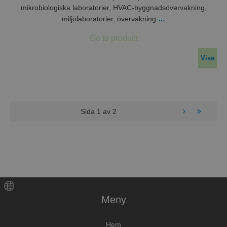
mikrobiologiska laboratorier, HVAC-byggnadsövervakning,
miljölaboratorier, övervakning
…
Visa
Sida
1
av
2
Meny
Hem