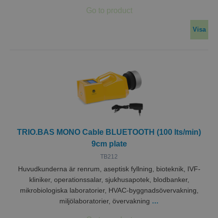
Visa
TRIO.BAS MONO Cable BLUETOOTH (100 lts/min)
9cm plate
TB212
Huvudkunderna är renrum, aseptisk fyllning, bioteknik, IVF-
kliniker, operationssalar, sjukhusapotek, blodbanker,
mikrobiologiska laboratorier, HVAC-byggnadsövervakning,
miljölaboratorier, övervakning
…