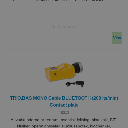
…
Visa
TRIO.BAS MONO Cable BLUETOOTH (200 lts/min)
Contact plate
TB213
Huvudkunderna är renrum, aseptisk fyllning, bioteknik, IVF-
kliniker, operationssalar, sjukhusapotek, blodbanker,