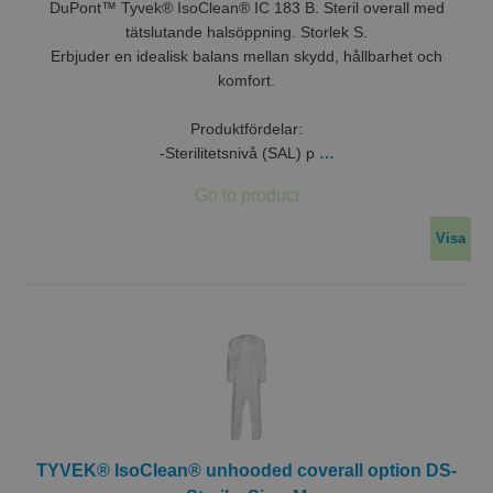
DuPont™ Tyvek® IsoClean® IC 183 B. Steril overall med
tätslutande halsöppning. Storlek S.
Erbjuder en idealisk balans mellan skydd, hållbarhet och
komfort.
Produktfördelar:
-Sterilitetsnivå (SAL) p
…
Visa
TYVEK® IsoClean® unhooded coverall option DS-