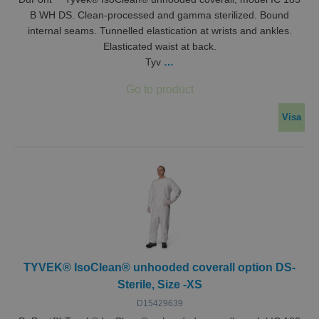
B WH DS. Clean-processed and gamma sterilized. Bound
internal seams. Tunnelled elastication at wrists and ankles.
Elasticated waist at back.
Tyv
…
Visa
TYVEK® IsoClean® unhooded coverall option DS-
Sterile, Size -XS
D15429639