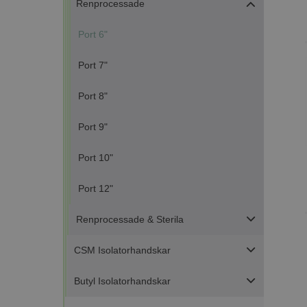
Renprocessade
Port 6"
Port 7"
Port 8"
Port 9"
Port 10"
Port 12"
Renprocessade & Sterila
CSM Isolatorhandskar
Butyl Isolatorhandskar