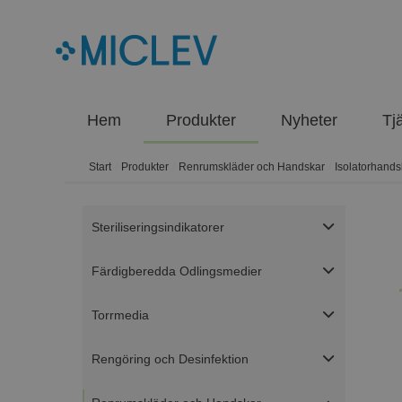
Hem
Produkter
Nyheter
Tj
Start
/
Produkter
/
Renrumskläder och Handskar
/
Isolatorhands
Steriliseringsindikatorer
Färdigberedda Odlingsmedier
Torrmedia
Rengöring och Desinfektion