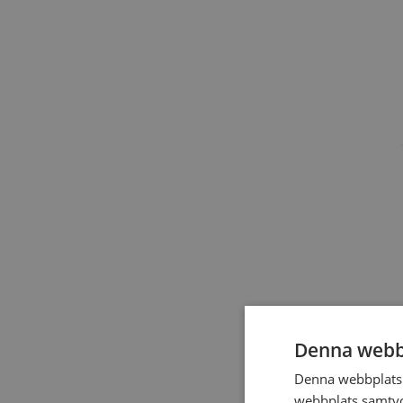
Denna webb
Denna webbplats 
webbplats samtyck