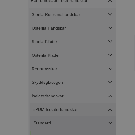
Renrumskläder och Handskar
Sterila Renrumshandskar
Osterila Handskar
Sterila Kläder
Osterila Kläder
Renrumsskor
Skyddsglasögon
Isolatorhandskar
EPDM Isolatorhandskar
Standard