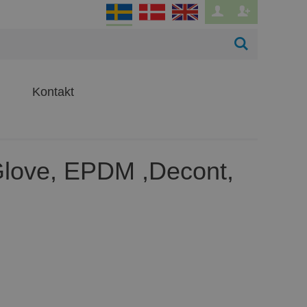
Kontakt
Glove, EPDM ,Decont,