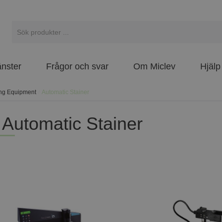
änster
Frågor och svar
Om Miclev
Hjälp
ing Equipment
/
Automatic Stainer
Automatic Stainer