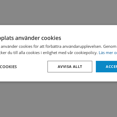
plats använder cookies
använder cookies för att förbättra användarupplevelsen. Genom 
er du till alla cookies i enlighet med vår cookiepolicy.
Läs mer o
 COOKIES
AVVISA ALLT
ACCE
Prestanda
Inriktning
Funktioner