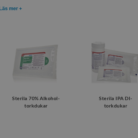
Läs mer +
Sterila 70% Alkohol-
Sterila IPA DI-
torkdukar
torkdukar