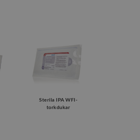
Sterila IPA WFI-
torkdukar