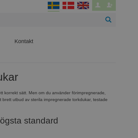
Kontakt
ukar
å ett korrekt sätt. Men om du använder förimpregnerade,
tt brett utbud av sterila impregnerade torkdukar, testade
högsta standard