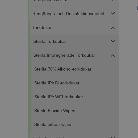
Rengörings- och Desinfektionsmedel
Torkdukar
Sterila Torkdukar
Sterila Impregnerade Torkdukar
Sterila 70% Alkohol-torkdukar
Sterila IPA DI-torkdukar
Sterila IPA WFI-torkdukar
Sterile Biocide Wipes
Sterila silikon-wipes