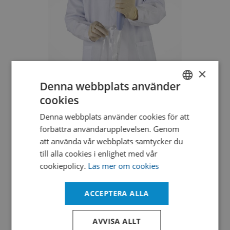
×
Denna webbplats använder
cookies
SWEDISH
Denna webbplats använder cookies för att
Övriga Påsar
ENGLISH
förbättra användarupplevelsen. Genom
DANISH
att använda vår webbplats samtycker du
till alla cookies i enlighet med vår
cookiepolicy.
Läs mer om cookies
ACCEPTERA ALLA
AVVISA ALLT