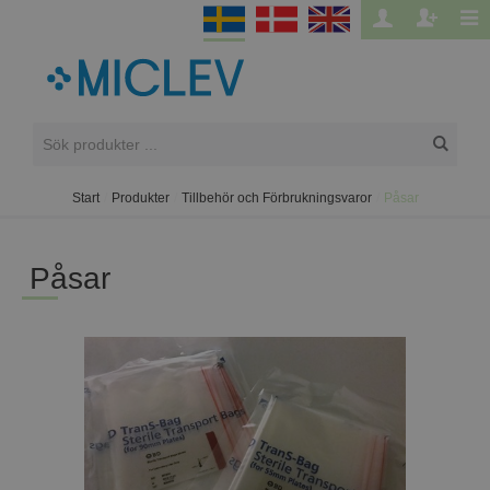
Start
/
Produkter
/
Tillbehör och Förbrukningsvaror
/
Påsar
Påsar