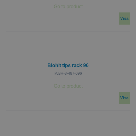
Visa
Biohit tips rack 96
M/BH-3-487-096
Visa