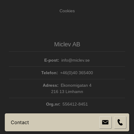
Cookies
Miclev AB
E-post:
info@miclev.se
Telefon:
+46(0)40 365400
Adress:
Ekonomigatan 4
216 13 Limhamn
Org.nr:
556412-8451
Contact