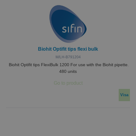
Biohit Optifit tips flexi bulk
M/LH-B791204
Biohit Optifit tips FlexiBulk 1200 For use with the Biohit pipette.
480 units
Visa