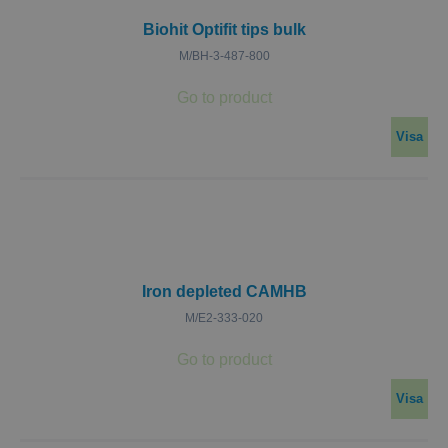
Biohit Optifit tips bulk
M/BH-3-487-800
Visa
Iron depleted CAMHB
M/E2-333-020
Visa