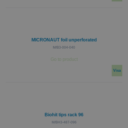
MICRONAUT foil unperforated
M/B3-004-040
Visa
Biohit tips rack 96
M/BH3-487-096