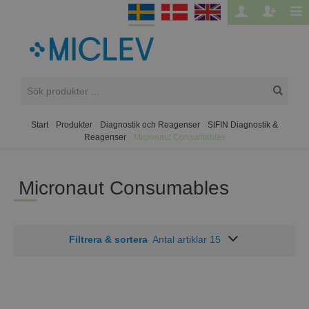
Start
/
Produkter
/
Diagnostik och Reagenser
/
SIFIN Diagnostik &
Reagenser
/
Micronaut Consumables
Micronaut Consumables
Filtrera & sortera
Antal artiklar 15