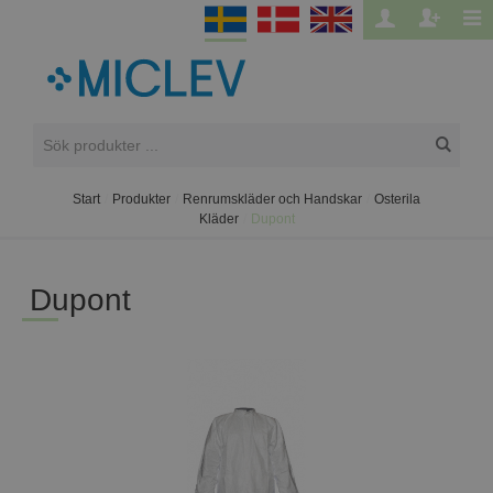
Start
/
Produkter
/
Renrumskläder och Handskar
/
Osterila
Kläder
/
Dupont
Dupont