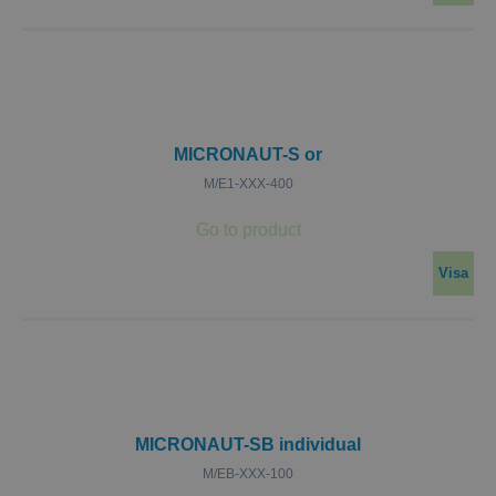
MICRONAUT-S or
M/E1-XXX-400
Visa
MICRONAUT-SB individual
M/EB-XXX-100