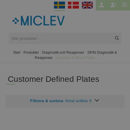
Start
/
Produkter
/
Diagnostik och Reagenser
/
SIFIN Diagnostik &
Reagenser
/
Customer Defined Plates
Customer Defined Plates
Filtrera & sortera
Antal artiklar 6