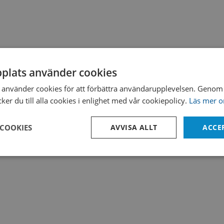
plats använder cookies
använder cookies för att förbättra användarupplevelsen. Genom 
er du till alla cookies i enlighet med vår cookiepolicy.
Läs mer o
 COOKIES
AVVISA ALLT
ACCE
Prestanda
Inriktning
Funktioner