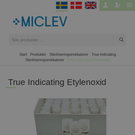
Start
/
Produkter
/
Steriliseringsindikatorer
/
True Indicating
Steriliseringsindikatorer
/
True Indicating Etylenoxid
True Indicating Etylenoxid