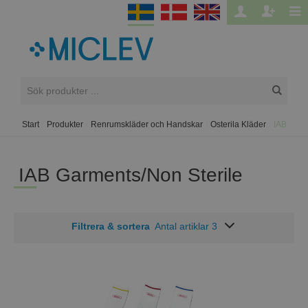
Start
/
Produkter
/
Renrumskläder och Handskar
/
Osterila Kläder
/
IAB
IAB Garments/Non Sterile
Filtrera & sortera
Antal artiklar 3