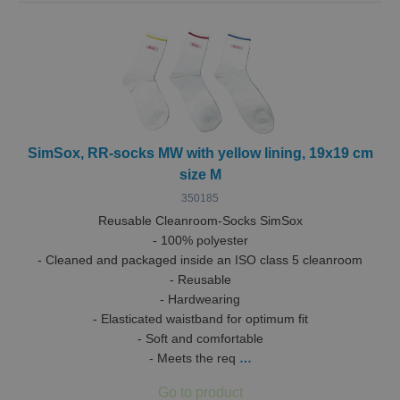
SimSox, RR-socks MW with yellow lining, 19x19 cm
size M
350185
Reusable Cleanroom-Socks SimSox
- 100% polyester
- Cleaned and packaged inside an ISO class 5 cleanroom
- Reusable
- Hardwearing
- Elasticated waistband for optimum fit
- Soft and comfortable
- Meets the req
…