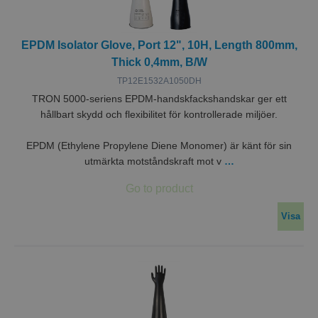
EPDM Isolator Glove, Port 12", 10H, Length 800mm,
Thick 0,4mm, B/W
TP12E1532A1050DH
TRON 5000-seriens EPDM-handskfackshandskar ger ett
hållbart skydd och flexibilitet för kontrollerade miljöer.
EPDM (Ethylene Propylene Diene Monomer) är känt för sin
utmärkta motståndskraft mot v
…
Visa