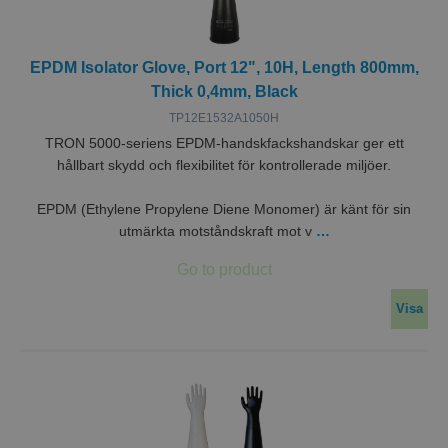
EPDM Isolator Glove, Port 12", 10H, Length 800mm,
Thick 0,4mm, Black
TP12E1532A1050H
TRON 5000-seriens EPDM-handskfackshandskar ger ett
hållbart skydd och flexibilitet för kontrollerade miljöer.
EPDM (Ethylene Propylene Diene Monomer) är känt för sin
utmärkta motståndskraft mot v
…
Visa