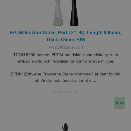
EPDM Isolator Glove, Port 12", 9Q, Length 800mm,
Thick 0,8mm, B/W
TP12E3032A0975DH
TRON 5000-seriens EPDM-handskfackshandskar ger ett
hållbart skydd och flexibilitet för kontrollerade miljöer.
EPDM (Ethylene Propylene Diene Monomer) är känt för sin
utmärkta motståndskraft mot v
…
Visa