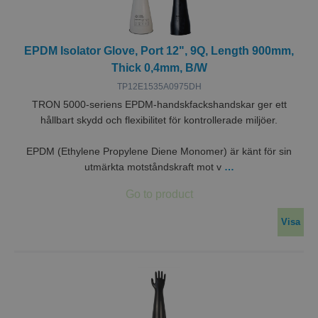
EPDM Isolator Glove, Port 12", 9Q, Length 900mm,
Thick 0,4mm, B/W
TP12E1535A0975DH
TRON 5000-seriens EPDM-handskfackshandskar ger ett
hållbart skydd och flexibilitet för kontrollerade miljöer.
EPDM (Ethylene Propylene Diene Monomer) är känt för sin
utmärkta motståndskraft mot v
…
Visa