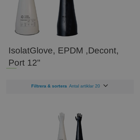
IsolatGlove, EPDM ,Decont,
Port 12"
Filtrera & sortera
Antal artiklar 20