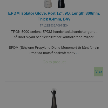
EPDM Isolator Glove, Port 12", 9Q, Length 800mm,
Thick 0,4mm, B/W
TP12E1532A0975DH
TRON 5000-seriens EPDM-handskfackshandskar ger ett
hållbart skydd och flexibilitet för kontrollerade miljöer.
EPDM (Ethylene Propylene Diene Monomer) är känt för sin
utmärkta motståndskraft mot v
…
Visa