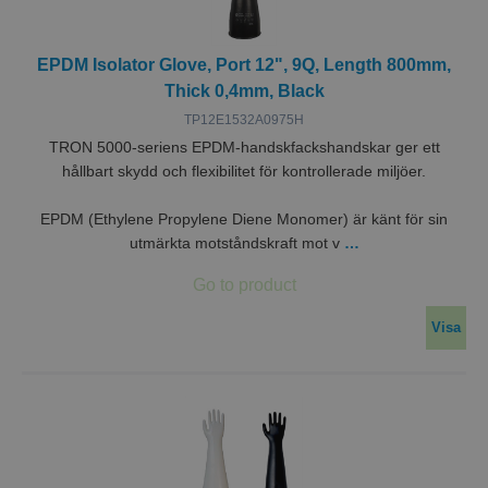
EPDM Isolator Glove, Port 12", 9Q, Length 800mm,
Thick 0,4mm, Black
TP12E1532A0975H
TRON 5000-seriens EPDM-handskfackshandskar ger ett
hållbart skydd och flexibilitet för kontrollerade miljöer.
EPDM (Ethylene Propylene Diene Monomer) är känt för sin
utmärkta motståndskraft mot v
…
Visa