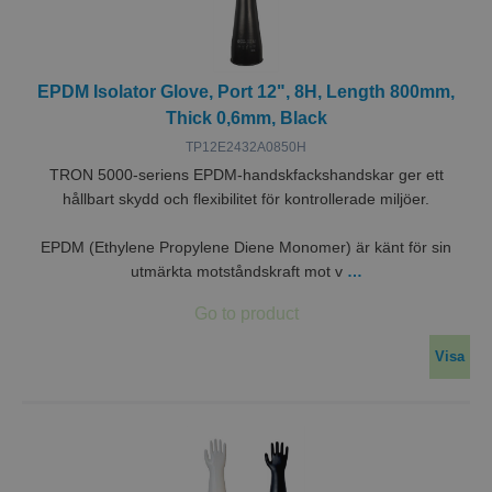
EPDM Isolator Glove, Port 12", 8H, Length 800mm,
Thick 0,6mm, Black
TP12E2432A0850H
TRON 5000-seriens EPDM-handskfackshandskar ger ett
hållbart skydd och flexibilitet för kontrollerade miljöer.
EPDM (Ethylene Propylene Diene Monomer) är känt för sin
utmärkta motståndskraft mot v
…
Visa