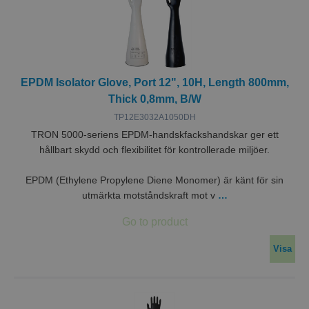
EPDM Isolator Glove, Port 12", 10H, Length 800mm,
Thick 0,8mm, B/W
TP12E3032A1050DH
TRON 5000-seriens EPDM-handskfackshandskar ger ett
hållbart skydd och flexibilitet för kontrollerade miljöer.
EPDM (Ethylene Propylene Diene Monomer) är känt för sin
utmärkta motståndskraft mot v
…
Visa