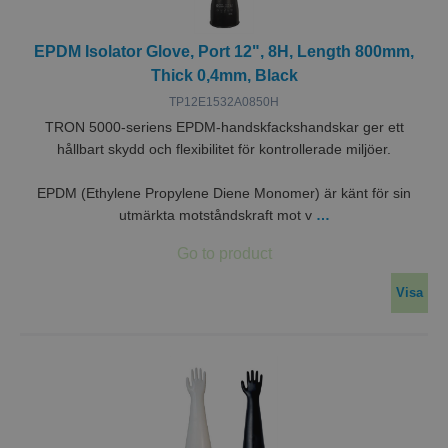
EPDM Isolator Glove, Port 12", 8H, Length 800mm,
Thick 0,4mm, Black
TP12E1532A0850H
TRON 5000-seriens EPDM-handskfackshandskar ger ett
hållbart skydd och flexibilitet för kontrollerade miljöer.
EPDM (Ethylene Propylene Diene Monomer) är känt för sin
utmärkta motståndskraft mot v
…
Visa