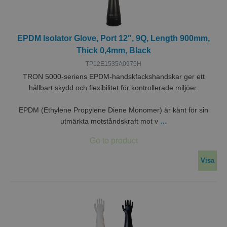
EPDM Isolator Glove, Port 12", 9Q, Length 900mm,
Thick 0,4mm, Black
TP12E1535A0975H
TRON 5000-seriens EPDM-handskfackshandskar ger ett
hållbart skydd och flexibilitet för kontrollerade miljöer.
EPDM (Ethylene Propylene Diene Monomer) är känt för sin
utmärkta motståndskraft mot v
…
Visa