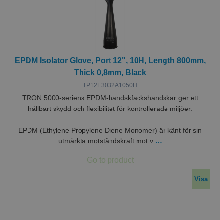
EPDM Isolator Glove, Port 12", 10H, Length 800mm,
Thick 0,8mm, Black
TP12E3032A1050H
TRON 5000-seriens EPDM-handskfackshandskar ger ett
hållbart skydd och flexibilitet för kontrollerade miljöer.
EPDM (Ethylene Propylene Diene Monomer) är känt för sin
utmärkta motståndskraft mot v
…
Visa