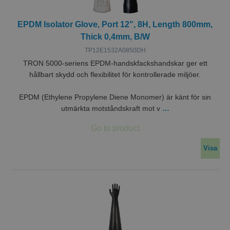
EPDM Isolator Glove, Port 12", 8H, Length 800mm,
Thick 0,4mm, B/W
TP12E1532A0850DH
TRON 5000-seriens EPDM-handskfackshandskar ger ett
hållbart skydd och flexibilitet för kontrollerade miljöer.
EPDM (Ethylene Propylene Diene Monomer) är känt för sin
utmärkta motståndskraft mot v
…
Visa