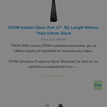
EPDM Isolator Glove, Port 12", 9Q, Length 800mm,
Thick 0,8mm, Black
TP12E3032A0975H
TRON 5000-seriens EPDM-handskfackshandskar ger ett
hållbart skydd och flexibilitet för kontrollerade miljöer.
EPDM (Ethylene Propylene Diene Monomer) är känt för sin
utmärkta motståndskraft mot v
…
Visa