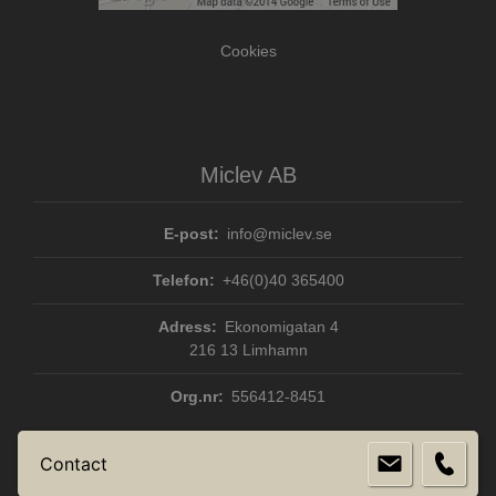
Cookies
Miclev AB
E-post:
info@miclev.se
Telefon:
+46(0)40 365400
Adress:
Ekonomigatan 4
216 13 Limhamn
Org.nr:
556412-8451
Contact