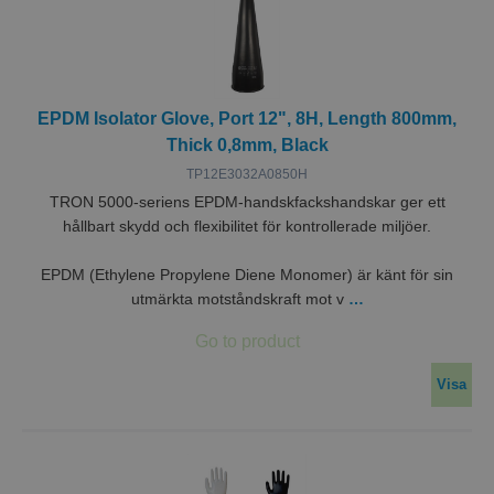
EPDM Isolator Glove, Port 12", 8H, Length 800mm,
Thick 0,8mm, Black
TP12E3032A0850H
TRON 5000-seriens EPDM-handskfackshandskar ger ett
hållbart skydd och flexibilitet för kontrollerade miljöer.
EPDM (Ethylene Propylene Diene Monomer) är känt för sin
utmärkta motståndskraft mot v
…
Visa