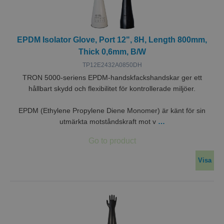
EPDM Isolator Glove, Port 12", 8H, Length 800mm,
Thick 0,6mm, B/W
TP12E2432A0850DH
TRON 5000-seriens EPDM-handskfackshandskar ger ett
hållbart skydd och flexibilitet för kontrollerade miljöer.
EPDM (Ethylene Propylene Diene Monomer) är känt för sin
utmärkta motståndskraft mot v
…
Visa