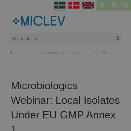
Start
/
Microbiologics Webinar: Local Isolates Under EU GMP Annex 1
Microbiologics
Webinar: Local Isolates
Under EU GMP Annex
1