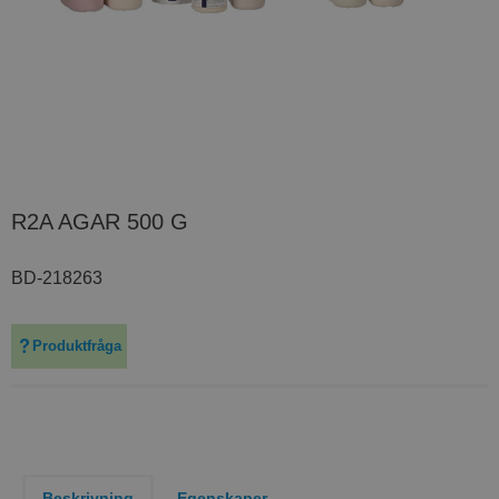
R2A AGAR 500 G
BD-218263
Produktfråga
Beskrivning
Egenskaper