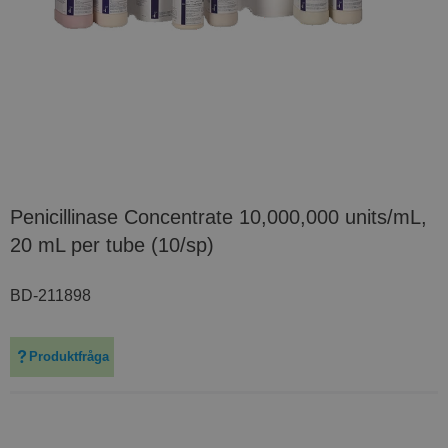
Penicillinase Concentrate 10,000,000 units/mL,
20 mL per tube (10/sp)
BD-211898
Produktfråga