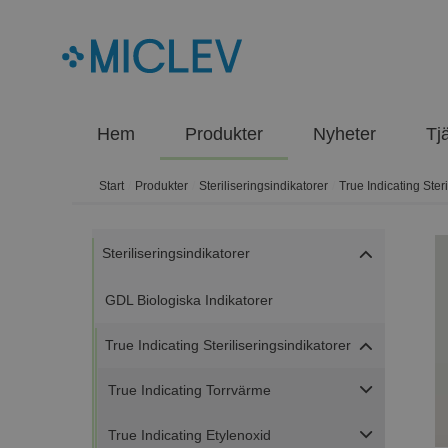
Hem
Produkter
Nyheter
Tj
Start
/
Produkter
/
Steriliseringsindikatorer
/
True Indicating Ster
Steriliseringsindikatorer
GDL Biologiska Indikatorer
True Indicating Steriliseringsindikatorer
True Indicating Torrvärme
True Indicating Etylenoxid