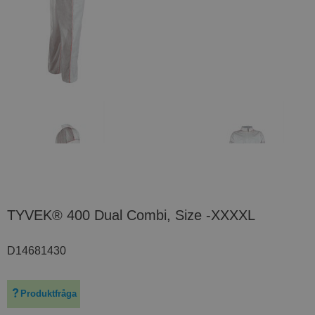
TYVEK® 400 Dual Combi, Size -XXXXL
D14681430
Produktfråga