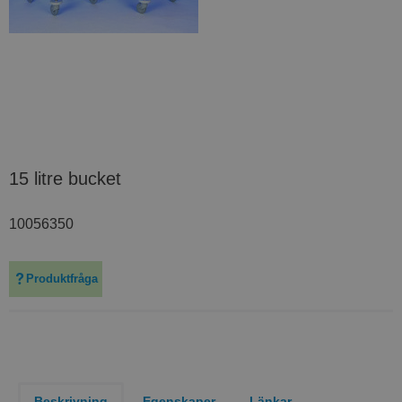
15 litre bucket
10056350
Produktfråga
Beskrivning
Egenskaper
Länkar