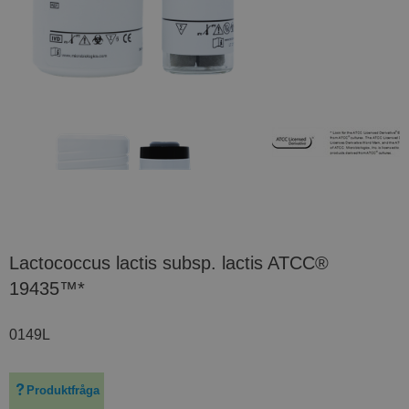
Lactococcus lactis subsp. lactis ATCC®
19435™*
0149L
Produktfråga