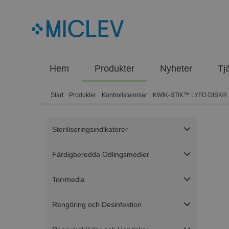
Hem
Produkter
Nyheter
Tj
Start
/
Produkter
/
Kontrollstammar
/
KWIK-STIK™ LYFO DISK®
Steriliseringsindikatorer
Färdigberedda Odlingsmedier
Torrmedia
Rengöring och Desinfektion