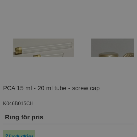
PCA 15 ml - 20 ml tube - screw cap
K046B015CH
Ring för pris
Produktfråga