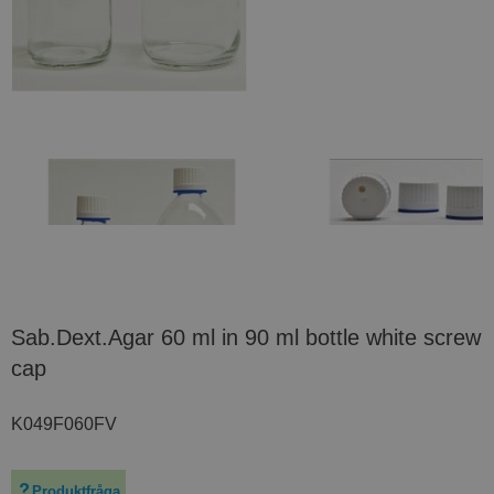
Sab.Dext.Agar 60 ml in 90 ml bottle white screw
cap
K049F060FV
Produktfråga