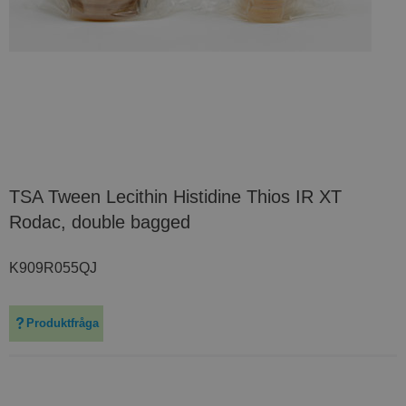
TSA Tween Lecithin Histidine Thios IR XT
Rodac, double bagged
K909R055QJ
Produktfråga