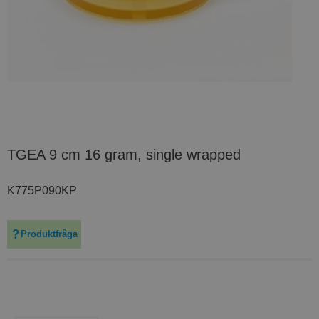
TGEA 9 cm 16 gram, single wrapped
K775P090KP
Produktfråga