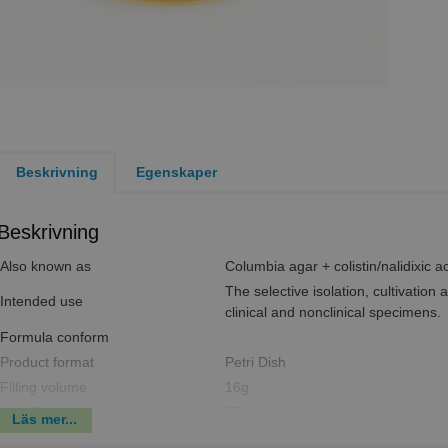
Beskrivning
Egenskaper
Beskrivning
Also known as
Columbia agar + colistin/nalidixic a
The selective isolation, cultivation 
Intended use
clinical and nonclinical specimens.
Formula conform
Product format
Petri Dish
Filling volume
16g
Max filling volume
35g
Läs mer...
Packaging