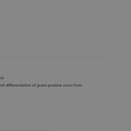
cid
and differentiation of gram-positive cocci from