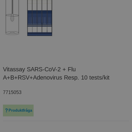
Vitassay SARS-CoV-2 + Flu
A+B+RSV+Adenovirus Resp. 10 tests/kit
7715053
Produktfråga