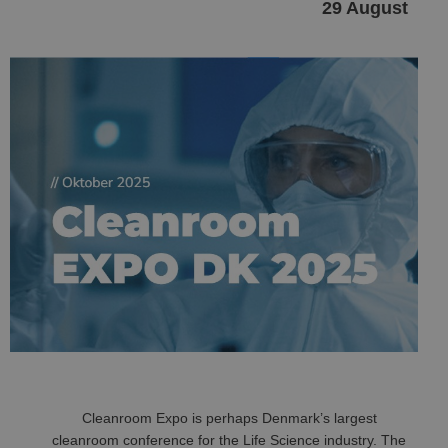
29 August
Cleanroom Expo is perhaps Denmark’s largest
cleanroom conference for the Life Science industry. The