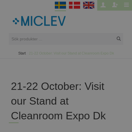
Start
/
21-22 October: Visit our Stand at Cleanroom Expo Dk
21-22 October: Visit
our Stand at
Cleanroom Expo Dk