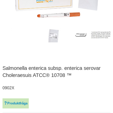
Salmonella enterica subsp. enterica serovar
Choleraesuis ATCC® 10708 ™
0902X
Produktfråga