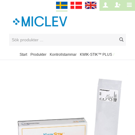
Start
/
Produkter
/
Kontrollstammar
/
KWIK-STIK™ PLUS
/