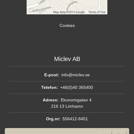
Cookies
Miclev AB
E-post:
info@miclev.se
Telefon:
+46(0)40 365400
Adress:
Ekonomigatan 4
216 13 Limhamn
Org.nr:
556412-8451