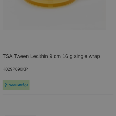
TSA Tween Lecithin 9 cm 16 g single wrap
K029P090KP
Produktfråga