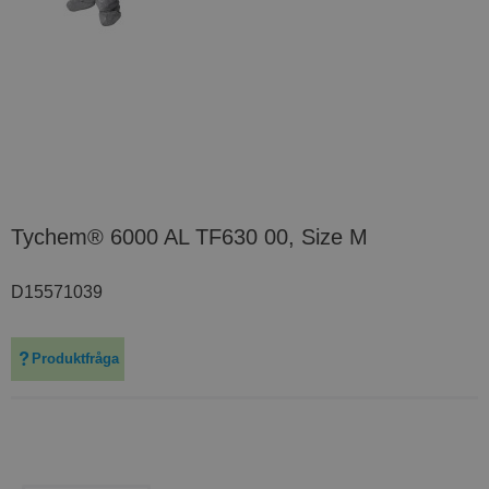
Tychem® 6000 AL TF630 00, Size M
D15571039
Produktfråga