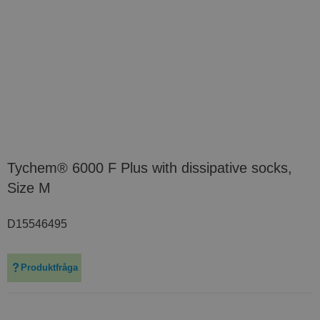
Tychem® 6000 F Plus with dissipative socks,
Size M
D15546495
Produktfråga