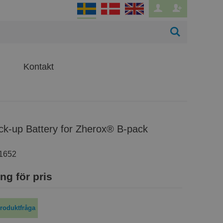
Kontakt
ack-up Battery for Zherox® B-pack
1652
ng för pris
roduktfråga