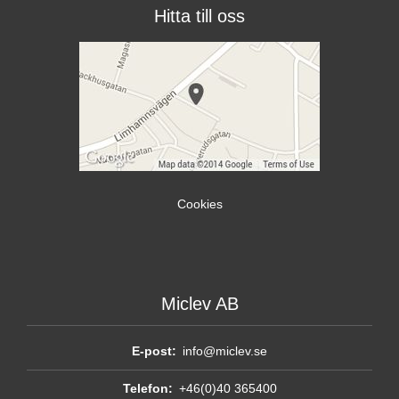
Hitta till oss
Cookies
Miclev AB
E-post:
info@miclev.se
Telefon:
+46(0)40 365400