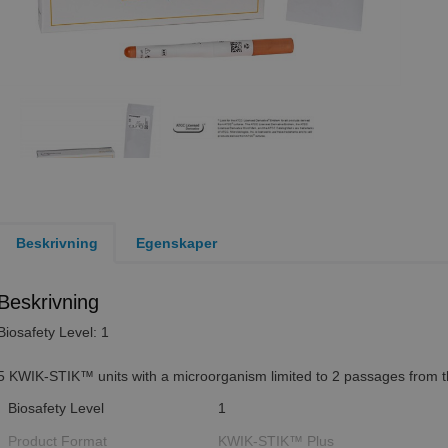
Beskrivning
Egenskaper
Beskrivning
Biosafety Level: 1
5 KWIK-STIK™ units with a microorganism limited to 2 passages from th
Biosafety Level
1
Product Format
KWIK-STIK™ Plus